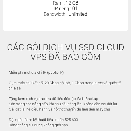
Ram : 12
GB
IP riêng :
01
Bandwidth :
Unlimited
CÁC GÓI DỊCH VỤ SSD CLOUD
VPS ĐÃ BAO GỒM
Miễn phí một địa chỉ IP (public IP)
Cụm máy chủ kết nối 20 Gbps nội bộ, 1 Gbps trong nước và quốc tế
chia sẻ.
Tặng kèm dịch vụ sao lưu dữ liệu độc lập Web Backup
Sẵn sàng cho nâng cấp khi nhu cầu tăng lên, không cần cài đặt lại.
Cài đặt lại hệ điều hành và hỗ trợ chuyển dữ liệu đến máy chủ
Đội ngũ hỗ trợ kỹ thuật tiêu chuẩn 525.600
Băng thông sử dụng không giới hạn